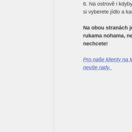
6. Na ostrově i kdyby
si vyberete jídlo a ka
Na obou stranách je
rukama nohama, nen
nechcete!
Pro naše klienty na 
nevíte rady. 