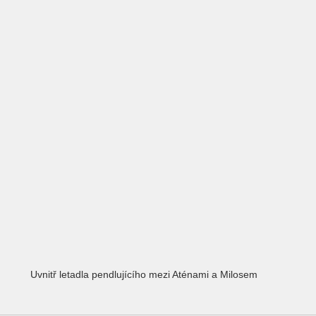
Uvnitř letadla pendlujícího mezi Aténami a Milosem